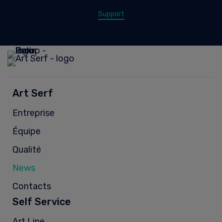
Support
Art Serf
Entreprise
Équipe
Qualité
News
Contacts
Self Service
Art Line