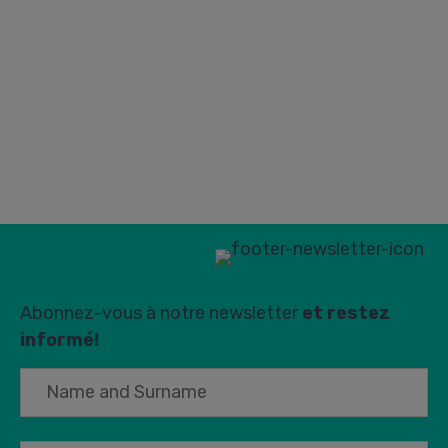
Abonnez-vous à notre newsletter
et restez
informé!