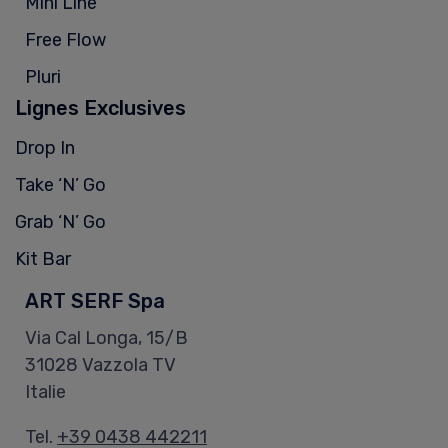
Mini Line
Free Flow
Pluri
Lignes Exclusives
Drop In
Take ‘N’ Go
Grab ‘N’ Go
Kit Bar
ART SERF Spa
Via Cal Longa, 15/B
31028 Vazzola TV
Italie
Tel.
+39 0438 442211