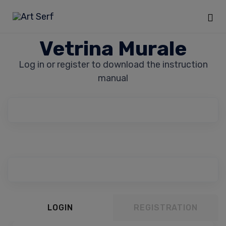
Sk
Vetrina Murale
to
Log in or register to download the instruction
co
manual
LOGIN
REGISTRATION