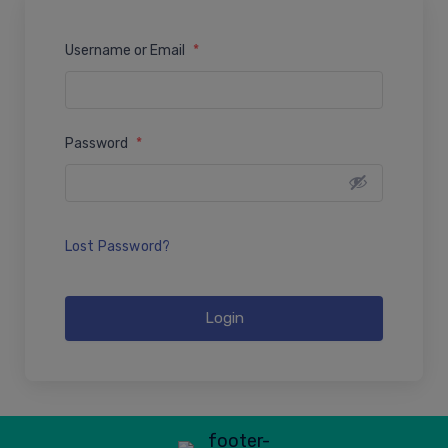
Username or Email
*
Password
*
Lost Password?
Login