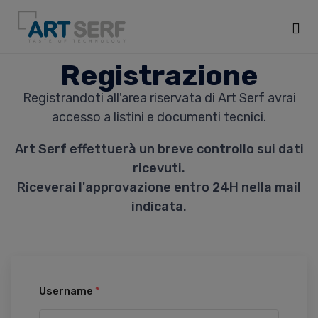
Sk
Registrazione
to
Registrandoti all'area riservata di Art Serf avrai
co
accesso a listini e documenti tecnici.
Art Serf effettuerà un breve controllo sui dati
ricevuti.
Riceverai l'approvazione entro 24H nella mail
indicata.
Username
*