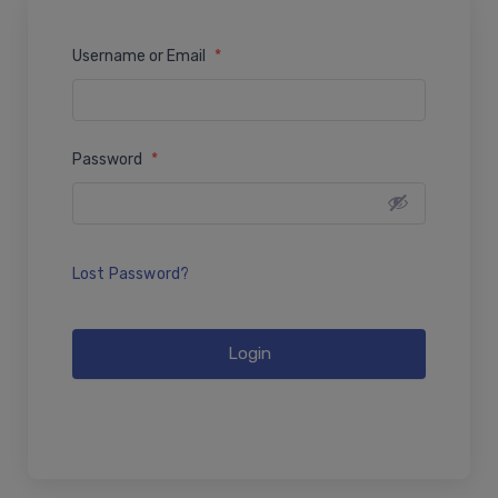
Username or Email
*
Password
*
Lost Password?
Login