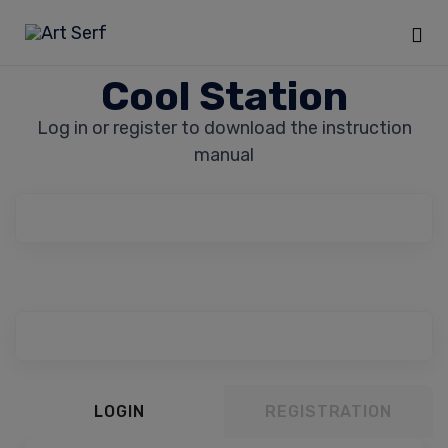
Sk
Cool Station
to
Log in or register to download the instruction
co
manual
LOGIN
REGISTRATION