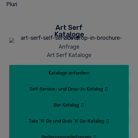
Pluri
Art Serf
Kataloge
Anfrage
Art Serf Kataloge
Kataloge anfordern
Self-Service- und Drop-In-Katalog
Bar-Katalog
Take ‘N’ Go und Grab ‘N’ Go-Katalog
Bedienungsanleitungen